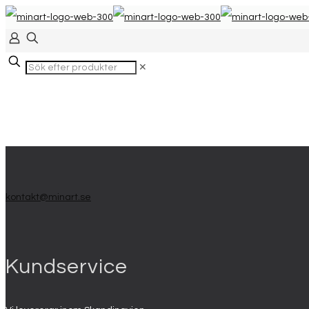
✕
kontakt@minart.se
Kundservice