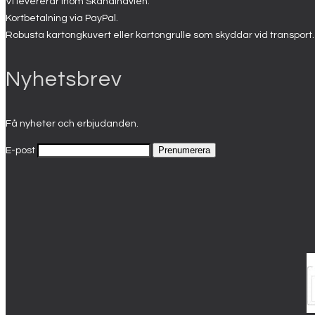
Vi levererar inom Skandinavien.
Kortbetalning via PayPal.
Robusta kartongkuvert eller kartongrulle som skyddar vid transport.
Nyhetsbrev
Få nyheter och erbjudanden.
E-post