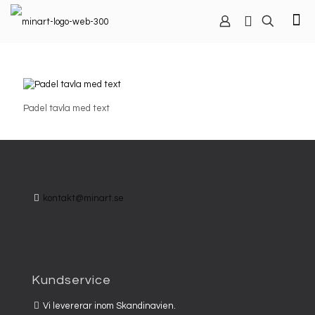
Padel tavla med text
kontakt@minart.se
Kundservice
Vi levererar inom Skandinavien.