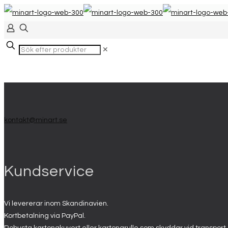
✕
kontakt@minart.se
Kundservice
Vi levererar inom Skandinavien.
Kortbetalning via PayPal.