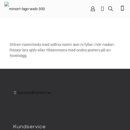
Stilren namntavla med valfria namn som ni fyller i här nedan.
Passar bra själv eller tillsammans med andra posters på en
tavelvägg.
kontakt@minart.se
Kundservice