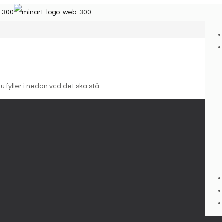
fyller i nedan vad det ska stå.