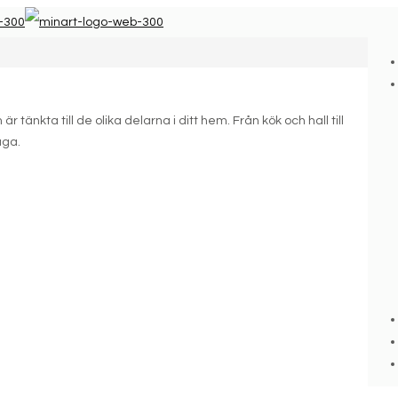
 tänkta till de olika delarna i ditt hem. Från kök och hall till
uga.