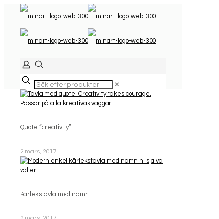
✕
Quote ”creativity”
2 mars, 2017
Kärlekstavla med namn
2 mars, 2017