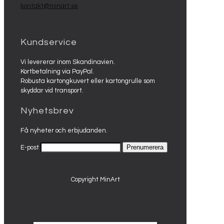
kontakt@minart.se
Kundservice
Vi levererar inom Skandinavien.
Kortbetalning via PayPal.
Robusta kartongkuvert eller kartongrulle som
skyddar vid transport.
Nyhetsbrev
Få nyheter och erbjudanden.
E-post
Copyright MinArt