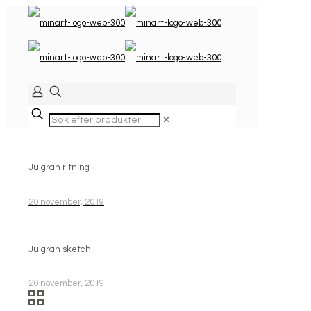
✕
Julgran ritning
20 november, 2019
Julgran sketch
20 november, 2019