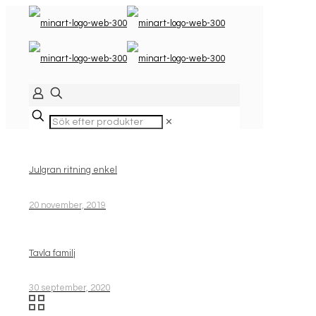
✕
Julgran ritning enkel
20 november, 2019
Tavla familj
30 september, 2020