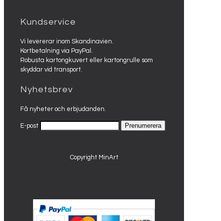
Kundservice
Vi levererar inom Skandinavien.
Kortbetalning via PayPal.
Robusta kartongkuvert eller kartongrulle som
skyddar vid transport.
Nyhetsbrev
Få nyheter och erbjudanden.
E-post
Copyright MinArt